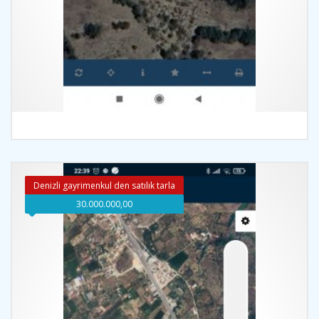
İncele
Denizli gayrimenkul den satılık tarla
30.000.000,00