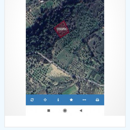
İncele