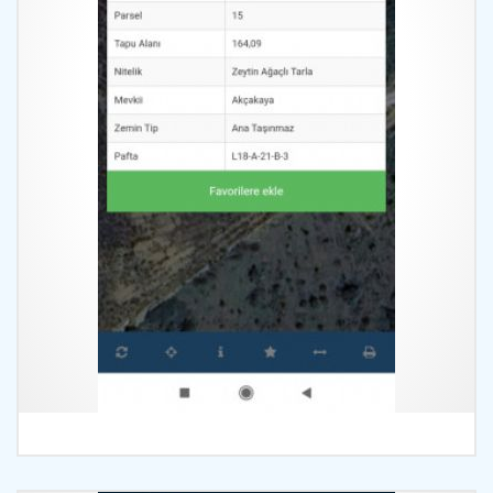
İncele