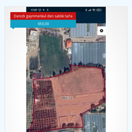
Denizli gayrimenkul den satılık tarla
650,00