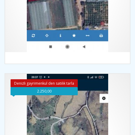
İncele
Denizli gayrimenkul den satılık tarla
2.250,00