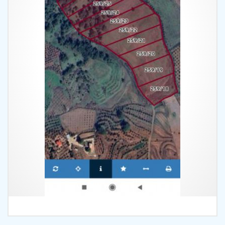
İncele