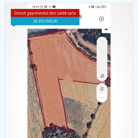
Denizli gayrimenkul den satılık tarla
28.350.000,00