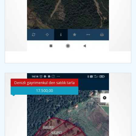
İncele
Denizli gayrimenkul den satılık tarla
17.500,00