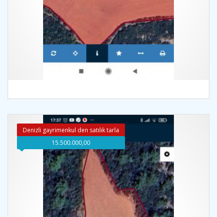
İncele
Denizli gayrimenkul den satılık tarla
15.500.000,00