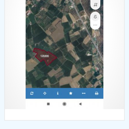
İncele