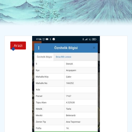
Arazi