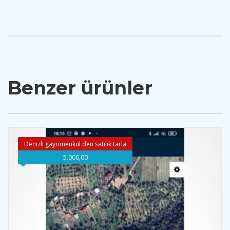
Benzer ürünler
Denizli gayrimenkul den satılık tarla
5.000,00