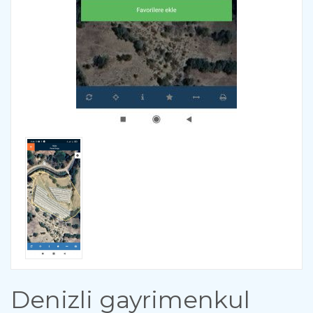
Denizli gayrimenkul