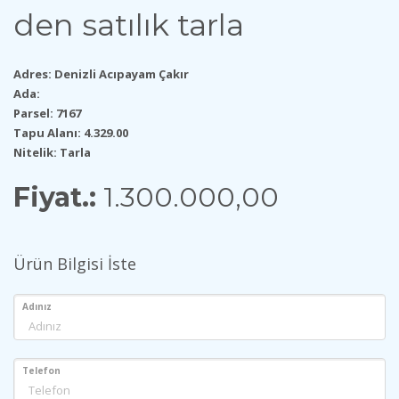
den satılık tarla
Adres: Denizli Ac
ıpayam
Çak
ır
Ada:
Parsel: 7167
Tapu Alanı: 4.329.00
Nitelik: Tarla
Fiyat.:
1.300.000,00
Ürün Bilgisi İste
Adınız
Telefon