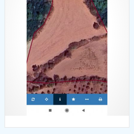
İncele