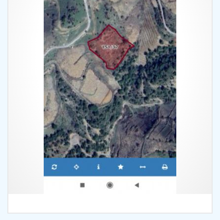
İncele