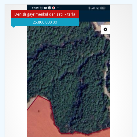
Denizli gayrimenkul den satılık tarla
25.800.000,00