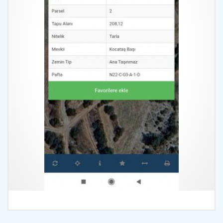
İncele