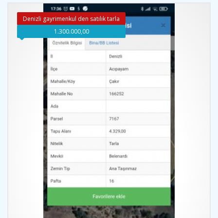
Denizli gayrimenkul den satılık tarla
1.300.000,00