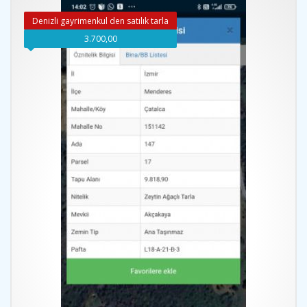
Denizli gayrimenkul den satılık tarla
3.700,00